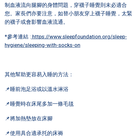
制血液流向腿腳的身體問題，穿襪子睡覺則未必適合
您。家長們亦要注意，如替小朋友穿上襪子睡覺，太緊
的襪子或會影響血液流通。
*參考連結 :
https://www.sleepfoundation.org/sleep-
hygiene/sleeping-with-socks-on
其他幫助更容易入睡的方法：
📌睡前泡足浴或以溫水淋浴
📌睡覺時在床尾多加一條毛毯
📌將加熱墊放在床腳
📌使用具合適承托的床褥