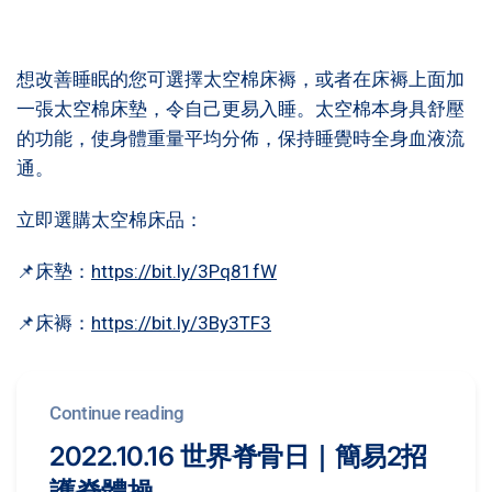
想改善睡眠的您可選擇太空棉床褥，或者在床褥上面加
一張太空棉床墊，令自己更易入睡。太空棉本身具舒壓
的功能，使身體重量平均分佈，保持睡覺時全身血液流
通。
立即選購太空棉床品：
📌床墊：
https://bit.ly/3Pq81fW
📌床褥：
https://bit.ly/3By3TF3
Continue reading
2022.10.16 世界脊骨日｜簡易2招
護脊體操