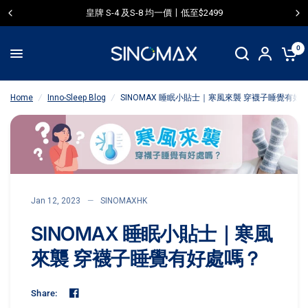
皇牌 S-4 及S-8 均一價〡低至$2499
SINOMAX 睡眠小貼士｜寒風來襲 穿襪子睡覺有好處嗎？
Share:
0
Home
/
Inno-Sleep Blog
/
SINOMAX 睡眠小貼士｜寒風來襲 穿襪子睡覺有好
Jan 12, 2023
SINOMAXHK
SINOMAX 睡眠小貼士｜寒風
來襲 穿襪子睡覺有好處嗎？
Share: